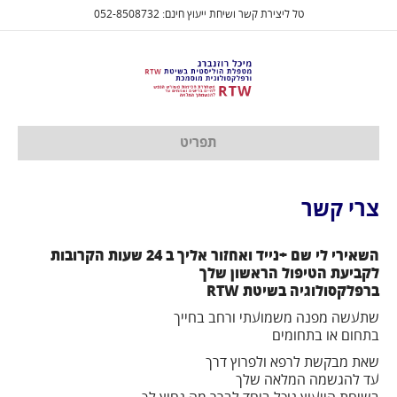
טל ליצירת קשר ושיחת ייעוץ חינם: 052-8508732
תפריט
צרי קשר
השאירי לי שם +נייד ואחזור אליך ב 24 שעות הקרובות
לקביעת הטיפול הראשון שלך
ברפלקסולוגיה בשיטת
RTW
שתעשה מפנה משמועתי ורחב בחייך
בתחום או בתחומים
שאת מבקשת לרפא ולפרוץ דרך
עד להגשמה המלאה שלך