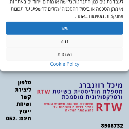
לעבד נתונים כגון התנהגות גלישה או מזהים ייחודיים באתר זה.
אי מתן הסכמה או ביטול ההסכמה עלולים להשפיע על תכונות
ופונקציות מסוימות באתר.
אשר
דחה
העדפות
Cookie Policy
טלפון
ליצירת
קשר
ושיחת
ייעוץ
חינם:
052-
8508732